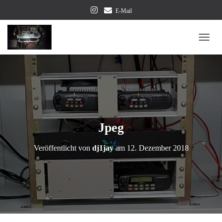
E-Mail
NAVI
Jpeg
Veröffentlicht von
dj1jay
am
12. Dezember 2018