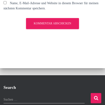
Name, E-Mail-Adresse und Website in diesem Browser für meinen
nächsten Kommentar speichern.
Search
S
Suchen …
u