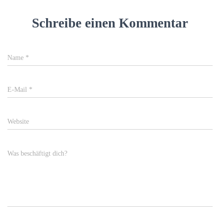
Schreibe einen Kommentar
Name
*
E-Mail
*
Website
Was beschäftigt dich?