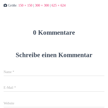
Größe:
150 × 150
|
300 × 300
|
625 × 624
0 Kommentare
Schreibe einen Kommentar
Name
*
E-Mail
*
Website