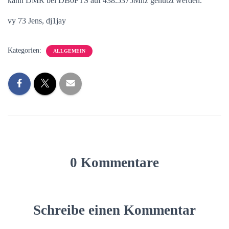
kann DMR bei DB0FTS auf 438.5375Mhz genutzt werden.
vy 73 Jens, dj1jay
Kategorien:
ALLGEMEIN
0 Kommentare
Schreibe einen Kommentar