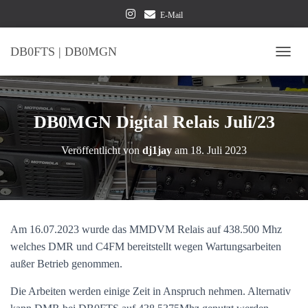
E-Mail
DB0FTS | DB0MGN
NAVI
DB0MGN Digital Relais Juli/23
Veröffentlicht von
dj1jay
am
18. Juli 2023
Am 16.07.2023 wurde das MMDVM Relais auf 438.500 Mhz
welches DMR und C4FM bereitstellt wegen Wartungsarbeiten
außer Betrieb genommen.
Die Arbeiten werden einige Zeit in Anspruch nehmen. Alternativ