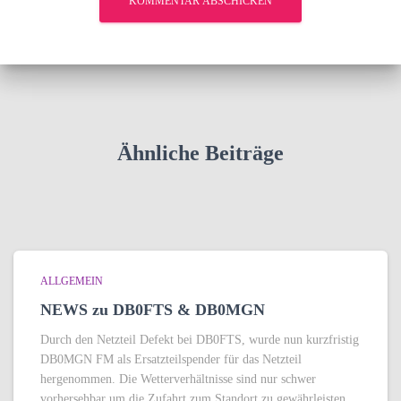
Ähnliche Beiträge
ALLGEMEIN
NEWS zu DB0FTS & DB0MGN
Durch den Netzteil Defekt bei DB0FTS, wurde nun kurzfristig
DB0MGN FM als Ersatzteilspender für das Netzteil
hergenommen. Die Wetterverhältnisse sind nur schwer
vorhersehbar um die Zufahrt zum Standort zu gewährleisten,