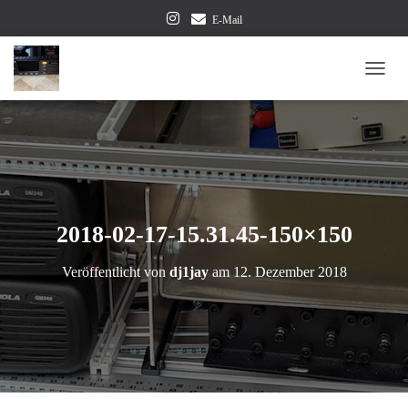
E-Mail
NAVI
2018-02-17-15.31.45-150×150
Veröffentlicht von
dj1jay
am
12. Dezember 2018