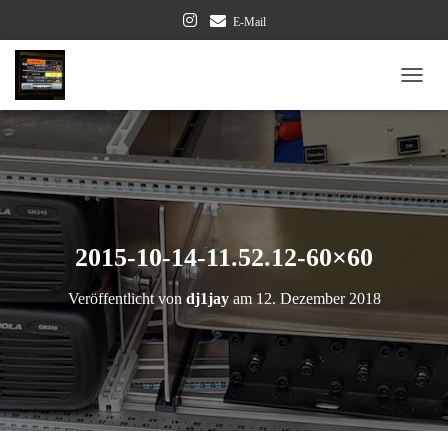
E-Mail
NAVI
2015-10-14-11.52.12-60×60
Veröffentlicht von
dj1jay
am
12. Dezember 2018