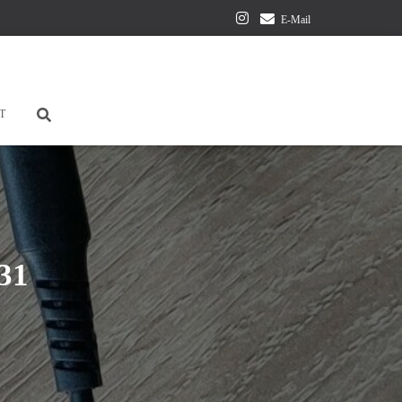
E-Mail
T
31