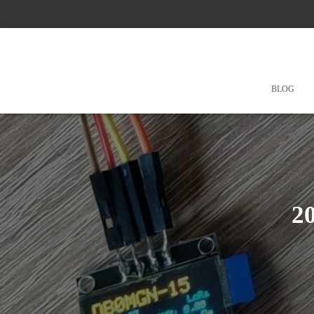
BLOG
2