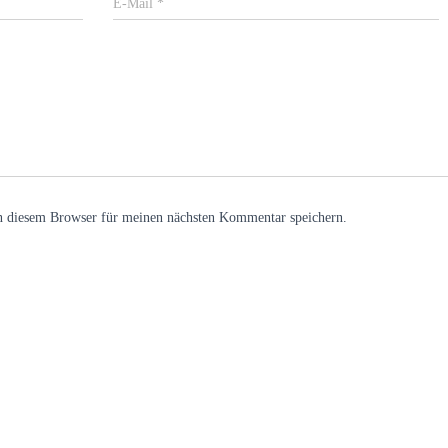
E-Mail
*
n diesem Browser für meinen nächsten Kommentar speichern.