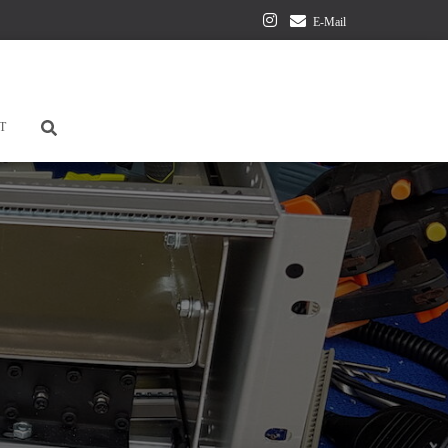
E-Mail
T