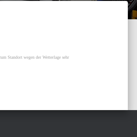
zum Standort wegen der Wetterlage sehr