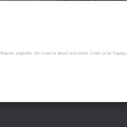
eater ausgfallen. Der Grund ist aktuell noch unklar. Leider ist der Zugang 
n.