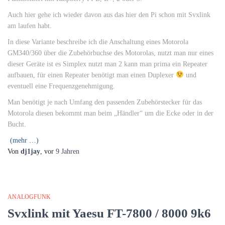
Auch hier gehe ich wieder davon aus das hier den Pi schon mit Svxlink
am laufen habt.
In diese Variante beschreibe ich die Anschaltung eines Motorola
GM340/360 über die Zubehörbuchse des Motorolas, nutzt man nur eines
dieser Geräte ist es Simplex nutzt man 2 kann man prima ein Repeater
aufbauen, für einen Repeater benötigt man einen Duplexer
und
eventuell eine Frequenzgenehmigung.
Man benötigt je nach Umfang den passenden Zubehörstecker für das
Motorola diesen bekommt man beim „Händler“ um die Ecke oder in der
Bucht.
(mehr …)
Von
dj1jay
, vor
9 Jahren
ANALOGFUNK
Svxlink mit Yaesu FT-7800 / 8000 9k6