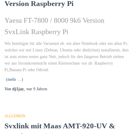
Version Raspberry Pi
Yaesu FT-7800 / 8000 9k6 Version
SvxLink Raspberry Pi
Wir benötigen für alle Varianten zb. ein altes Notebook oder ein alten Pc,
welches wir mit Linux (Debian, Ubuntu oder ähnlichen) installieren, dies
ist zum ersten testen ganz Nett, jedoch für den längeren Betrieb ziehen
wir aus Stromkostensicht einen Kleinrechner vor zb. Raspberrry
Pi,Banana Pi oder Odroid.
(mehr …)
Von
dj1jay
, vor
9 Jahren
ALLGEMEIN
Svxlink mit Maas AMT-920-UV &