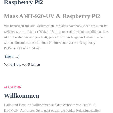
Raspberry Pi2
Maas AMT-920-UV & Raspberry Pi2
Wir benötigen für alle Varianten zb. ein altes Notebook oder ein alten Pc,
welches wir mit Linux (Debian, Ubuntu oder ähnlichen) installieren, dies
ist zum ersten testen ganz Nett, jedoch für den längeren Betrieb ziehen
wir aus Stromkostensicht einen Kleinrechner vor zb. Raspberrry
Pi,Banana Pi oder Odroid.
(mehr …)
Von
dj1jay
, vor
9 Jahren
ALLGEMEIN
Willkommen
Hallo und Herzlich Willkommen auf der Webseite von DB0FTS |
DB0MGN Auf dieser Seite geht es um die beiden Relaisfunkstellen