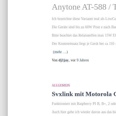
Anytone AT-588 / 
Ich bezeichne diese Variante mal als LowC
Die Geräte sind bis zu 60W Pout e nach Ba
Bitte beachtet das Relaisstellen max 15W E
Der Kosteneinsatz liegt je Gerät bei ca 1
(mehr …)
Von
dj1jay
, vor
9 Jahren
ALLGEMEIN
Svxlink mit Motorol
Funktioniert mit Raspberry PI B, B+, 2 ode
Auch hier gehe ich wieder davon aus das hi