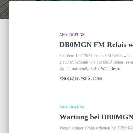
ANALOGFUNK
DB0MGN FM Relais wi
Seit dem 18.7.2021 ist das FM Relais wiede
gleichen Schrank wie das DMR Relais, es e
aktuell notwendig 67Hz
Weiterlesen
Von
dj1jay
, vor
5 Jahren
ANALOGFUNK
Wartung bei DB0MGN
Wegen einiger Umbauarbeiten bei DB0MGN F