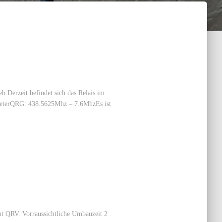
b.Derzeit befindet sich das Relais im
ameterQRG: 438.5625Mhz – 7.6MhzEs ist
t QRV. Vorraussichtliche Umbauzeit 2