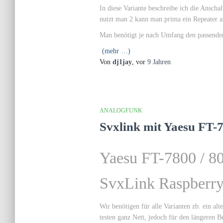
In diese Variante beschreibe ich die Ansch
nutzt man 2 kann man prima ein Repeater a
Man benötigt je nach Umfang den passende
(mehr …)
Von
dj1jay
, vor
9 Jahren
ANALOGFUNK
Svxlink mit Yaesu FT-7
Yaesu FT-7800 / 8
SvxLink Raspberry
Wir benötigen für alle Varianten zb. ein al
testen ganz Nett, jedoch für den längeren 