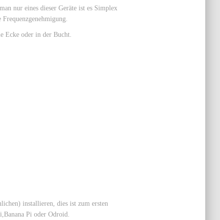
an nur eines dieser Geräte ist es Simplex
ne Frequenzgenehmigung.
 Ecke oder in der Bucht.
chen) installieren, dies ist zum ersten
Pi,Banana Pi oder Odroid.