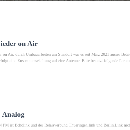
eder on Air
r on Air, durch Umbauarbeiten am Standort war es seit März 2021 ausser Betrie
rfolgt eine Zusammenschaltung auf eine Antenne. Bitte benutzt folgende Par
 Analog
M ist Echolink und der Relaisverbund Thueringen.link und Berlin.Link nich