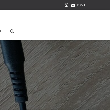
E-Mail
T