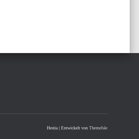
Hestia | Entwickelt von
ThemeIsle